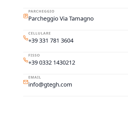
PARCHEGGIO
Parcheggio Via Tamagno
CELLULARE
+39 331 781 3604
FISSO
+39 0332 1430212
EMAIL
info@gtegh.com