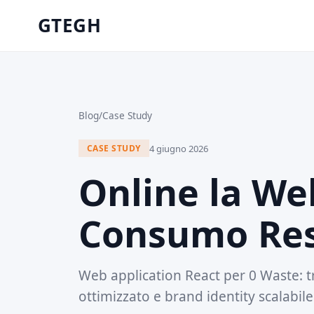
GTEGH
Blog
/
Case Study
4 giugno 2026
CASE STUDY
Online la W
Consumo Resp
Web application React per 0 Waste: t
ottimizzato e brand identity scalabil