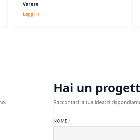
Varese
Leggi →
Hai un proget
no.
Raccontaci la tua idea: ti rispondiam
NOME
*