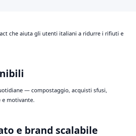
t che aiuta gli utenti italiani a ridurre i rifiuti e
nibili
 quotidiane — compostaggio, acquisti sfusi,
le e motivante.
to e brand scalabile