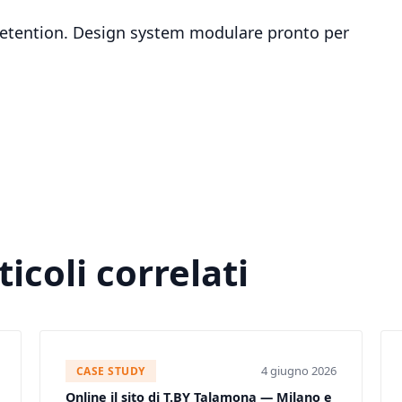
a retention. Design system modulare pronto per
ticoli correlati
4 giugno 2026
CASE STUDY
Online il sito di T.BY Talamona — Milano e