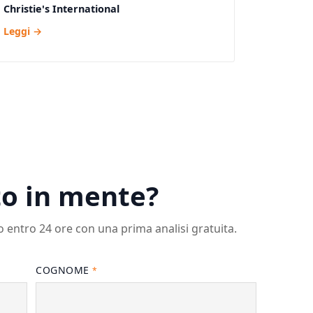
Christie's International
Leggi →
to in mente?
o entro 24 ore con una prima analisi gratuita.
COGNOME
*